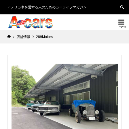

アメリカ車を愛する人のためのカーライフマガジン

店舗情報
289Motors