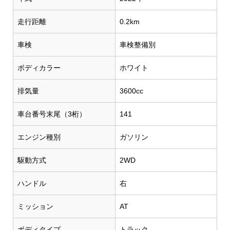
走行距離
0.2km
車検
車検整備別
ボディカラー
ホワイト
排気量
3600cc
車台番号末尾（3桁）
141
エンジン種別
ガソリン
駆動方式
2WD
ハンドル
右
ミッション
AT
ボディタイプ
トラック