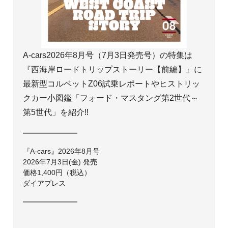
A-cars2026年8月号（7月3日発売号）の特集は
『西海岸ロードトリップストーリー【前編】』に
最新型コルベットZ06試乗レポートやヒストリッ
クカー小図鑑「フォード・マスタング第2世代～
第5世代」を紹介‼
『A-cars』2026年8月号
2026年7月3日(金) 発売
価格1,400円（税込）
ダイアプレス