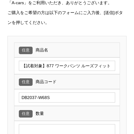
「A-cars」をご利用いただき、ありがとうございます。
ご購入をご希望の方は以下のフォームにご入力後、[送信]ボタ
ンを押してください。
商品名
任意
商品コード
任意
数量
任意