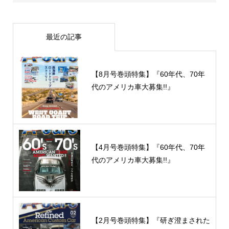
最近の記事
【8月号巻頭特集】『60年代、70年
代のアメリカ車大募集!!』
【4月号巻頭特集】『60年代、70年
代のアメリカ車大募集!!』
【2月号巻頭特集】『研ぎ澄まされた