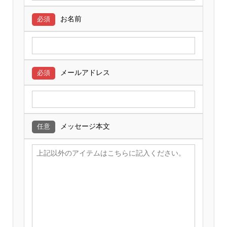
お名前
必須
メールアドレス
必須
メッセージ本文
任意