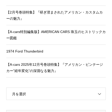
【2月号巻頭特集】『研ぎ澄まされたアメリカン・カスタムカ
ーの魅力』
【A-cars特別編集版】AMERICAN CARS 珠玉のヒストリックカ
ー図鑑
1974 Ford Thunderbird
【A-cars 2025年12月号巻頭特集】『アメリカン・ビンテージ
カー”経年変化”の深淵なる魅力』
月を選択