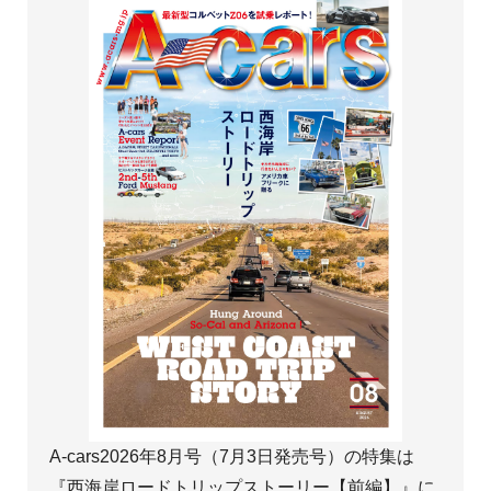
A-cars2026年8月号（7月3日発売号）の特集は
『西海岸ロードトリップストーリー【前編】』に