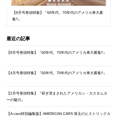
1
2
3
4
5
【8月号巻頭特集】『60年代、70年代のアメリカ車大募
集!!』
最近の記事
【8月号巻頭特集】『60年代、70年代のアメリカ車大募集!!』
【4月号巻頭特集】『60年代、70年代のアメリカ車大募集!!』
【2月号巻頭特集】『研ぎ澄まされたアメリカン・カスタムカ
ーの魅力』
【A-cars特別編集版】AMERICAN CARS 珠玉のヒストリックカ