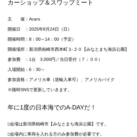
カーショップ＆スワップミート
主 催：Acars
開催日 ：2025年8月24日（日）
開催時間：8：00～14：00（予定）
開催場所：新潟県柏崎市西本町３-２０【みなとまち海浜公園】
参加費 ：1台 3,000円／当日受付（７：００）
入場開始：6：30～
参加資格：アメリカ車（逆輸入車可）、アメリカバイク
※随時SNSで更新していきます。
年に1度の日本海でのA-DAYだ！
□会場は新潟県柏崎市【みなとまち海浜公園】です。
□会場内に車両を入れる方のみ参加費が必要です。