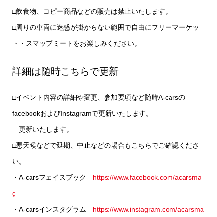
□飲食物、コピー商品などの販売は禁止いたします。
□周りの車両に迷惑が掛からない範囲で自由にフリーマーケッ
ト・スマップミートをお楽しみください。
詳細は随時こちらで更新
□イベント内容の詳細や変更、参加要項など随時A-carsの
facebookおよびInstagramで更新いたします。
更新いたします。
□悪天候などで延期、中止などの場合もこちらでご確認くださ
い。
・A-carsフェイスブック
https://www.facebook.com/acarsma
g
・A-carsインスタグラム
https://www.instagram.com/acarsma