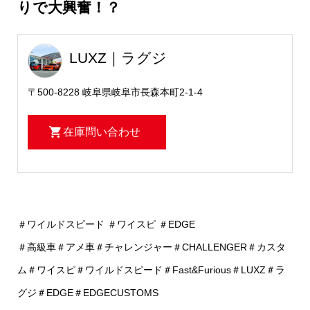
りで大興奮！？
LUXZ｜ラグジ
〒500-8228 岐阜県岐阜市長森本町2-1-4
在庫問い合わせ
＃ワイルドスピード ＃ワイスピ ＃EDGE
＃高級車＃アメ車＃チャレンジャー＃CHALLENGER＃カスタ
ム＃ワイスピ＃ワイルドスピード＃Fast&Furious＃LUXZ＃ラ
グジ＃EDGE＃EDGECUSTOMS