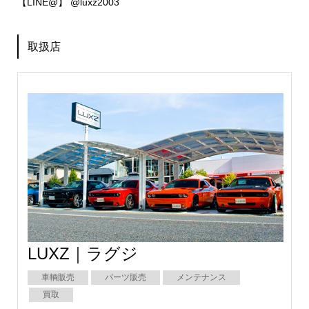
【LINE@】 @luxz2003
取扱店
LUXZ｜ラグジ
車輌販売
パーツ販売
メンテナンス
買取