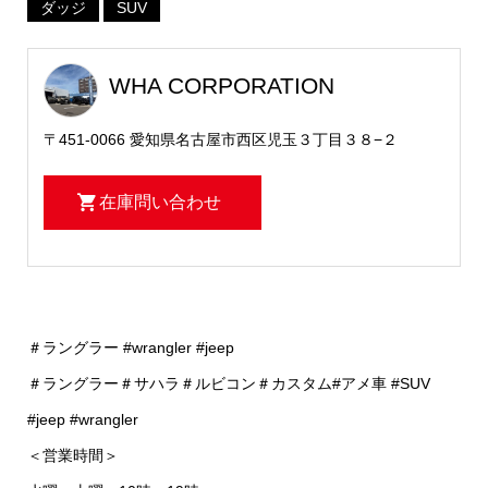
ダッジ
SUV
WHA CORPORATION
〒451-0066 愛知県名古屋市西区児玉３丁目３８−２
在庫問い合わせ
＃ラングラー #wrangler #jeep
＃ラングラー＃サハラ＃ルビコン＃カスタム#アメ車 #SUV
#jeep #wrangler
＜営業時間＞