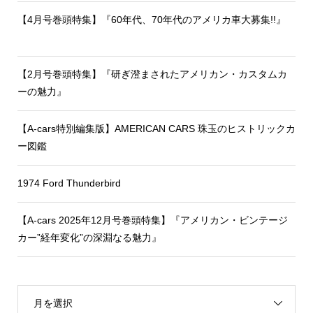
【4月号巻頭特集】『60年代、70年代のアメリカ車大募集!!』
【2月号巻頭特集】『研ぎ澄まされたアメリカン・カスタムカ
ーの魅力』
【A-cars特別編集版】AMERICAN CARS 珠玉のヒストリックカ
ー図鑑
1974 Ford Thunderbird
【A-cars 2025年12月号巻頭特集】『アメリカン・ビンテージ
カー”経年変化”の深淵なる魅力』
月を選択