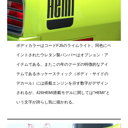
ボディカラーはコードFJ5のライムライト。同色にペ
イントされたウレタン製バンパーはオプション・ア
イテムである。またこの年のクーダの特徴的なアイ
テムであるホッケースティック（ボディ・サイドの
デカール）には搭載エンジンを示す数字がデザイン
されるが、426HEMI搭載モデルに関しては“HEMI”と
いう文字が誇らし気に描かれる。