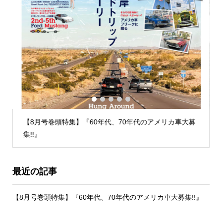
1
2
3
4
5
【4月号巻頭特集】『60年代、70年代のアメリカ車大募
集!!』
最近の記事
【8月号巻頭特集】『60年代、70年代のアメリカ車大募集!!』