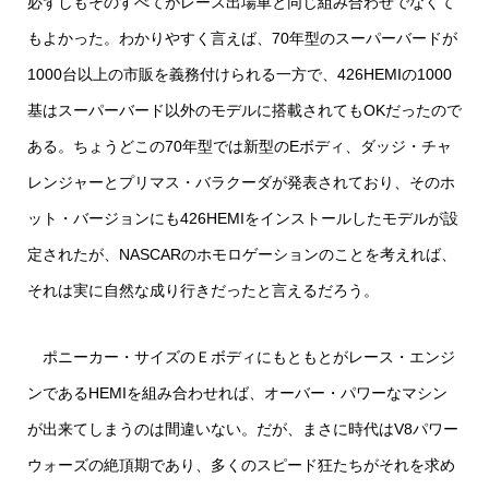
必ずしもそのすべてがレース出場車と同じ組み合わせでなくて
もよかった。わかりやすく言えば、70年型のスーパーバードが
1000台以上の市販を義務付けられる一方で、426HEMIの1000
基はスーパーバード以外のモデルに搭載されてもOKだったので
ある。ちょうどこの70年型では新型のEボディ、ダッジ・チャ
レンジャーとプリマス・バラクーダが発表されており、そのホ
ット・バージョンにも426HEMIをインストールしたモデルが設
定されたが、NASCARのホモロゲーションのことを考えれば、
それは実に自然な成り行きだったと言えるだろう。
ポニーカー・サイズのＥボディにもともとがレース・エンジ
ンであるHEMIを組み合わせれば、オーバー・パワーなマシン
が出来てしまうのは間違いない。だが、まさに時代はV8パワー
ウォーズの絶頂期であり、多くのスピード狂たちがそれを求め