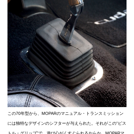
この70年型から、MOPARのマニュアル・トランスミッション
には独特なデザインのシフターが与えられた。それがこの“ピス
トル・グリップ”で、遊び心がくすぐられるからか、MOPARマ