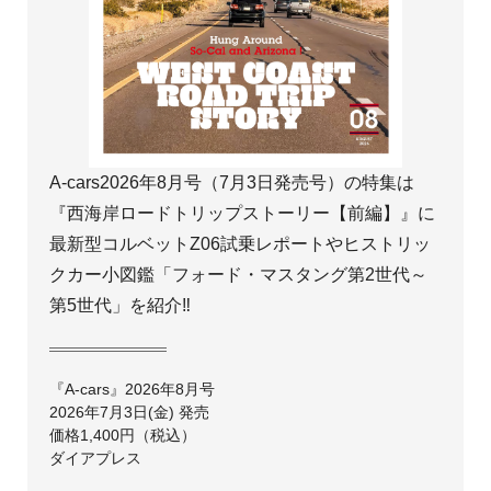
A-cars2026年8月号（7月3日発売号）の特集は
『西海岸ロードトリップストーリー【前編】』に
最新型コルベットZ06試乗レポートやヒストリッ
クカー小図鑑「フォード・マスタング第2世代～
第5世代」を紹介‼
『A-cars』2026年8月号
2026年7月3日(金) 発売
価格1,400円（税込）
ダイアプレス