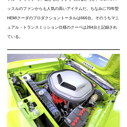
ッスルのファンからも人気の高いアイテムだ。ちなみに70年型
HEMIクーダのプロダクショントータルは666台。そのうちマニ
ュアル・トランスミッション仕様のクーペは284台と記録され
ている。